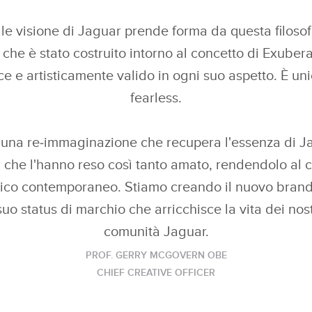
ale visione di Jaguar prende forma da questa filosof
che è stato costruito intorno al concetto di Exube
e e artisticamente valido in ogni suo aspetto. È un
fearless.
 una re‑immaginazione che recupera l'essenza di J
ri che l'hanno reso così tanto amato, rendendolo al
ico contemporaneo. Stiamo creando il nuovo brand p
 suo status di marchio che arricchisce la vita dei nostr
comunità Jaguar.
PROF. GERRY MCGOVERN OBE
CHIEF CREATIVE OFFICER