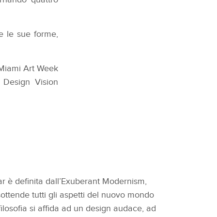
te le sue forme,
 Miami Art Week
a Design Vision
r è definita dall’Exuberant Modernism,
sottende tutti gli aspetti del nuovo mondo
ilosofia si affida ad un design audace, ad