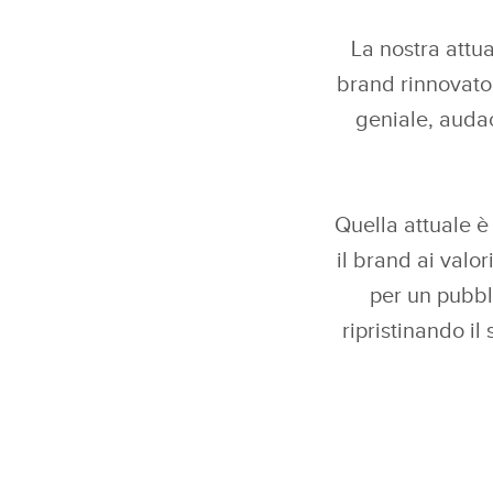
La nostra attu
brand rinnovato 
geniale, audac
Quella attuale è
il brand ai valo
per un pubbl
ripristinando il