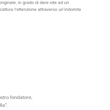
riginale, in grado di dare vita ad un
cattura l'attenzione attraverso un’indomita
ostro fondatore,
la”.