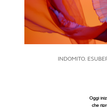
INDOMITO. ESUBE
Oggi ini
che rip