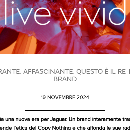
RANTE. AFFASCINANTE. QUESTO È IL RE
BRAND
19 NOVEMBRE 2024
zia una nuova era per Jaguar. Un brand interamente tra
rende l’etica del Copy Nothing e che affonda le sue radi