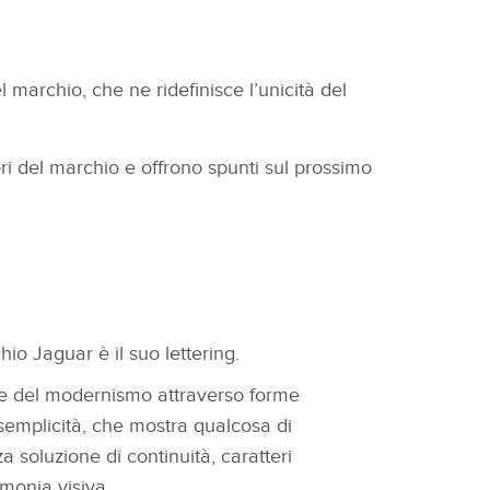
 marchio, che ne ridefinisce l’unicità del
ori del marchio e offrono spunti sul prossimo
io Jaguar è il suo lettering.
e del modernismo attraverso forme
semplicità, che mostra qualcosa di
 soluzione di continuità, caratteri
rmonia visiva.