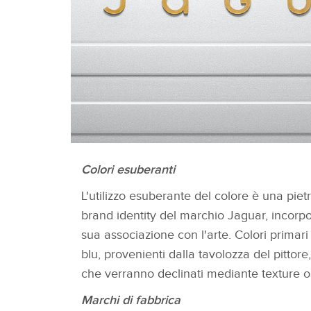
Colori esuberanti
BRAND CAMPAIGN STILL
L'utilizzo esuberante del colore è una piet
brand identity del marchio Jaguar, incorpor
sua associazione con l'arte. Colori primari c
blu, provenienti dalla tavolozza del pittore,
che verranno declinati mediante texture o
Marchi di fabbrica