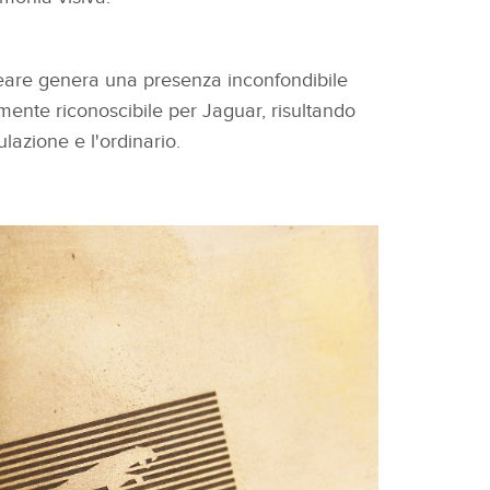
eare genera una presenza inconfondibile
nte riconoscibile per Jaguar, risultando
lazione e l'ordinario.