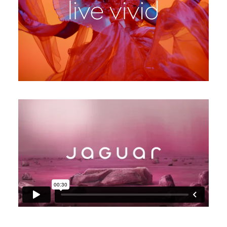
BRAND CAMPAIGN STILL
FACEBOOK
X
LINKEDIN
SHARE