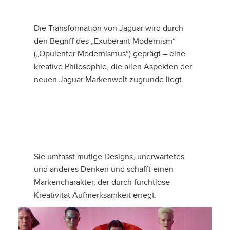
HERUNTERLADEN
FACEBOOK
Die Transformation von Jaguar wird durch
den Begriff des „Exuberant Modernism“
X
(„Opulenter Modernismus“) geprägt – eine
LINKEDIN
kreative Philosophie, die allen Aspekten der
SHARE
neuen Jaguar Markenwelt zugrunde liegt.
Sie umfasst mutige Designs, unerwartetes
und anderes Denken und schafft einen
Markencharakter, der durch furchtlose
Kreativität Aufmerksamkeit erregt.