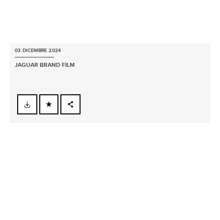
03 DICEMBRE 2024
JAGUAR BRAND FILM
FACEBOOK
X
LINKEDIN
SHARE