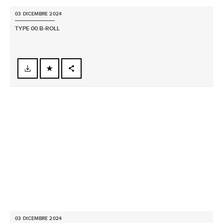
03 DICEMBRE 2024
TYPE 00 B‑ROLL
FACEBOOK
X
LINKEDIN
SHARE
03 DICEMBRE 2024