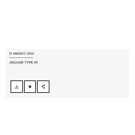
13 MAGGIO 2026
JAGUAR TYPE 01
FACEBOOK
X
LINKEDIN
SHARE