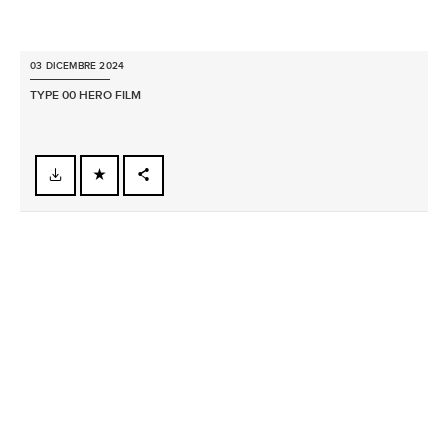
03 DICEMBRE 2024
TYPE 00 HERO FILM
FACEBOOK
X
LINKEDIN
SHARE