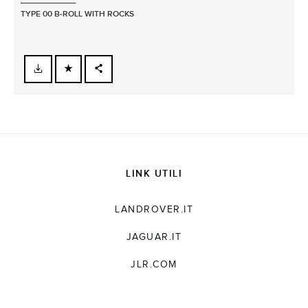
TYPE 00 B‑ROLL WITH ROCKS
FACEBOOK
X
LINKEDIN
SHARE
LINK UTILI
LANDROVER.IT
JAGUAR.IT
JLR.COM