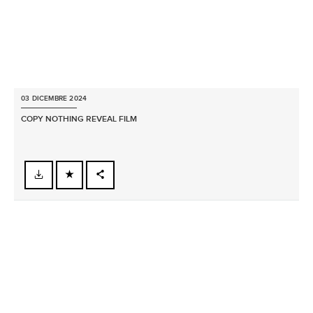
03 DICEMBRE 2024
COPY NOTHING REVEAL FILM
FACEBOOK
X
LINKEDIN
SHARE