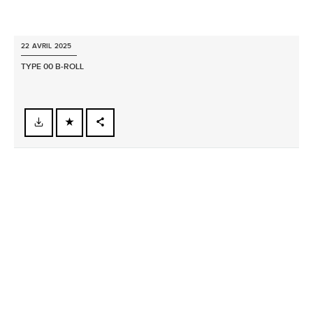
22 AVRIL 2025
TYPE 00 B‑ROLL
FACEBOOK
X
LINKEDIN
SHARE