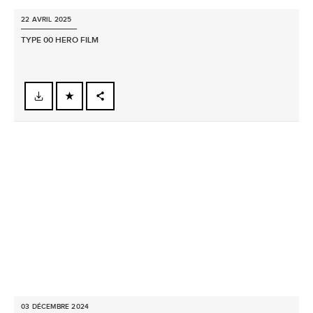
22 AVRIL 2025
TYPE 00 HERO FILM
FACEBOOK
X
LINKEDIN
SHARE
03 DÉCEMBRE 2024