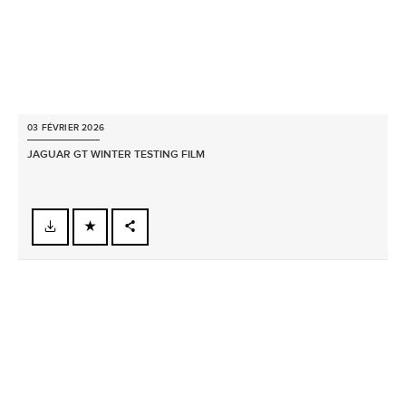
03 FÉVRIER 2026
JAGUAR GT WINTER TESTING FILM
FACEBOOK
X
LINKEDIN
SHARE