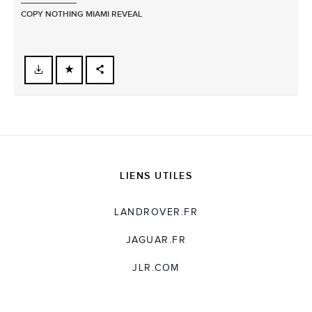
COPY NOTHING MIAMI REVEAL
FACEBOOK
X
LINKEDIN
SHARE
LIENS UTILES
LANDROVER.FR
JAGUAR.FR
JLR.COM