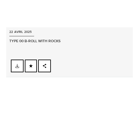
22 AVRIL 2025
TYPE 00 B‑ROLL WITH ROCKS
FACEBOOK
X
LINKEDIN
SHARE