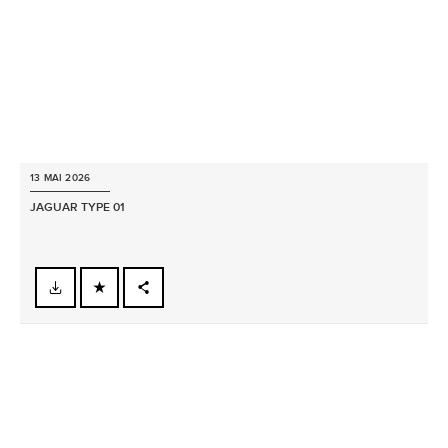
13 MAI 2026
JAGUAR TYPE 01
FACEBOOK
X
LINKEDIN
SHARE