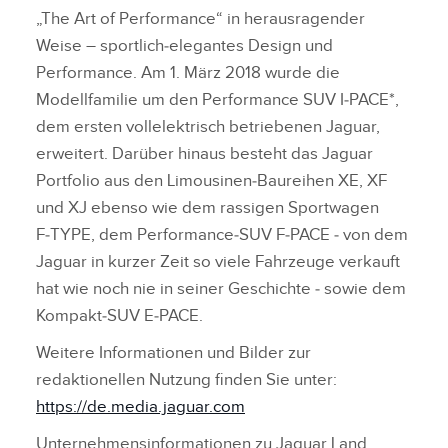
„The Art of Performance“ in herausragender
Weise – sportlich‑elegantes Design und
Performance. Am 1. März 2018 wurde die
Modellfamilie um den Performance SUV I‑PACE*,
dem ersten vollelektrisch betriebenen Jaguar,
erweitert. Darüber hinaus besteht das Jaguar
Portfolio aus den Limousinen‑Baureihen XE, XF
und XJ ebenso wie dem rassigen Sportwagen
F‑TYPE, dem Performance‑SUV F‑PACE ‑ von dem
Jaguar in kurzer Zeit so viele Fahrzeuge verkauft
hat wie noch nie in seiner Geschichte ‑ sowie dem
Kompakt‑SUV E‑PACE.
Weitere Informationen und Bilder zur
redaktionellen Nutzung finden Sie unter:
https://de.media.jaguar.com
Unternehmensinformationen zu Jaguar Land