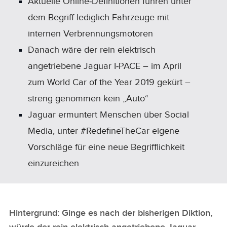
Aktuelle Online‑Definitionen führen unter
dem Begriff lediglich Fahrzeuge mit
internen Verbrennungsmotoren
Danach wäre der rein elektrisch
angetriebene Jaguar I‑PACE – im April
zum World Car of the Year 2019 gekürt –
streng genommen kein „Auto“
Jaguar ermuntert Menschen über Social
Media, unter #RedefineTheCar eigene
Vorschläge für eine neue Begrifflichkeit
einzureichen
Hintergrund: Ginge es nach der bisherigen Diktion,