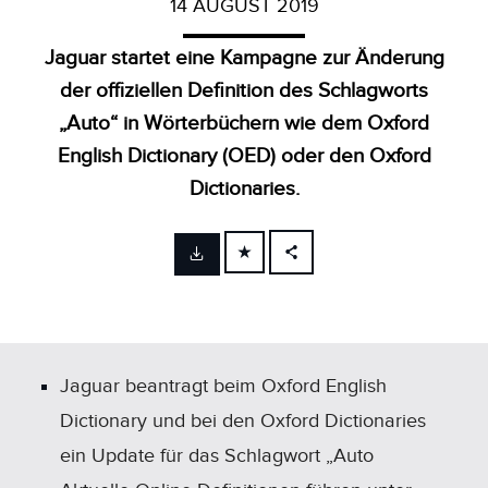
14 AUGUST 2019
Jaguar startet eine Kampagne zur Änderung
der offiziellen Definition des Schlagworts
„Auto“ in Wörterbüchern wie dem Oxford
English Dictionary (OED) oder den Oxford
Dictionaries.
FACEBOOK
X
LINKEDIN
SHARE
Jaguar beantragt beim Oxford English
Dictionary und bei den Oxford Dictionaries
ein Update für das Schlagwort „Auto