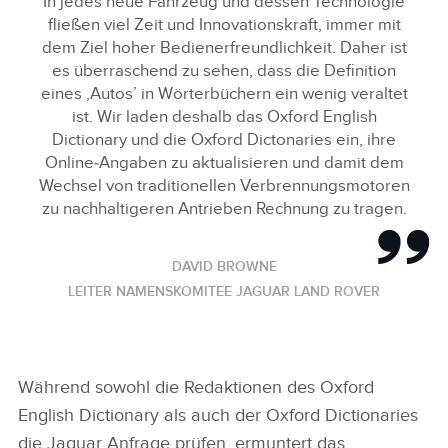
In jedes neue Fahrzeug und dessen Technologie
fließen viel Zeit und Innovationskraft, immer mit
dem Ziel hoher Bedienerfreundlichkeit. Daher ist
es überraschend zu sehen, dass die Definition
eines ‚Autos’ in Wörterbüchern ein wenig veraltet
ist. Wir laden deshalb das Oxford English
Dictionary und die Oxford Dictonaries ein, ihre
Online‑Angaben zu aktualisieren und damit dem
Wechsel von traditionellen Verbrennungsmotoren
zu nachhaltigeren Antrieben Rechnung zu tragen.
DAVID BROWNE
LEITER NAMENSKOMITEE JAGUAR LAND ROVER
Während sowohl die Redaktionen des Oxford
English Dictionary als auch der Oxford Dictionaries
die Jaguar Anfrage prüfen, ermuntert das