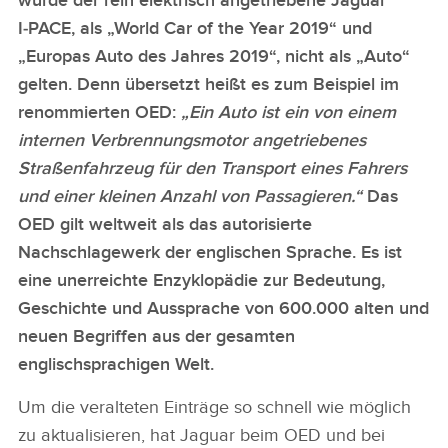
würde der rein elektrisch angetriebene Jaguar
I‑PACE, als „World Car of the Year 2019“ und
„Europas Auto des Jahres 2019“, nicht als „Auto“
gelten. Denn übersetzt heißt es zum Beispiel im
renommierten OED:
„Ein Auto ist ein von einem
internen Verbrennungsmotor angetriebenes
Straßenfahrzeug für den Transport eines Fahrers
und einer kleinen Anzahl von Passagieren.“
Das
OED gilt weltweit als das autorisierte
Nachschlagewerk der englischen Sprache. Es ist
eine unerreichte Enzyklopädie zur Bedeutung,
Geschichte und Aussprache von 600.000 alten und
neuen Begriffen aus der gesamten
englischsprachigen Welt.
Um die veralteten Einträge so schnell wie möglich
zu aktualisieren, hat Jaguar beim OED und bei