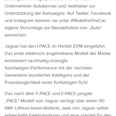
Unternehmer Autokenner und ‑liebhaber zur
Unterstützung der Kampagne. Auf Twitter, Facebook
und Instagram können sie unter #RedefineTheCar
eigene Vorschläge zur Neudefinition von „Auto“
einreichen.
Jaguar hat den I‑PACE im Herbst 2018 eingeführt.
Das erste elektrisch angetriebene Modell der Marke
kombiniert nachhaltig erzeugte
Sportwagen‑Performance mit der nächsten
Generation künstlicher Intelligenz und der
Praxistauglichkeit eines fünfsitzigen SUV.
Das nach dem F‑PACE und E‑PACE jüngste
„PACE“‑Modell von Jaguar verfügt über einen 90
kWh Lithium‑Ionen‑Batterie, zwei von Jaguar selbst
entwickelte Elektromotoren und eine speziell für den